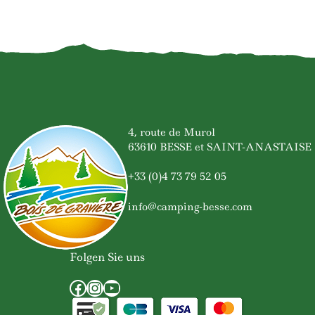
4, route de Murol
63610 BESSE et SAINT-ANASTAISE
+33 (0)4 73 79 52 05
info@camping-besse.com
Folgen Sie uns
Facebook
Instagram
YouTube