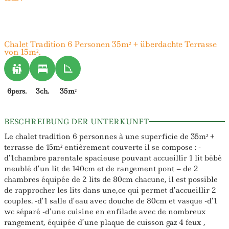
Chalet Tradition 6 Personen 35m² + überdachte Terrasse
von 15m².
6pers.
3ch.
35m²
BESCHREIBUNG DER UNTERKUNFT
Le chalet tradition 6 personnes à une superficie de 35m² +
terrasse de 15m² entièrement couverte il se compose : -
d’1chambre parentale spacieuse pouvant accueillir 1 lit bébé
meublé d’un lit de 140cm et de rangement pont – de 2
chambres équipée de 2 lits de 80cm chacune, il est possible
de rapprocher les lits dans une,ce qui permet d’accueillir 2
couples. -d’1 salle d’eau avec douche de 80cm et vasque -d’1
wc séparé -d’une cuisine en enfilade avec de nombreux
rangement, équipée d’une plaque de cuisson gaz 4 feux ,