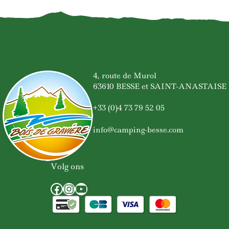
4, route de Murol
63610 BESSE et SAINT-ANASTAISE
+33 (0)4 73 79 52 05
info@camping-besse.com
Volg ons
Facebook
Instagram
YouTube