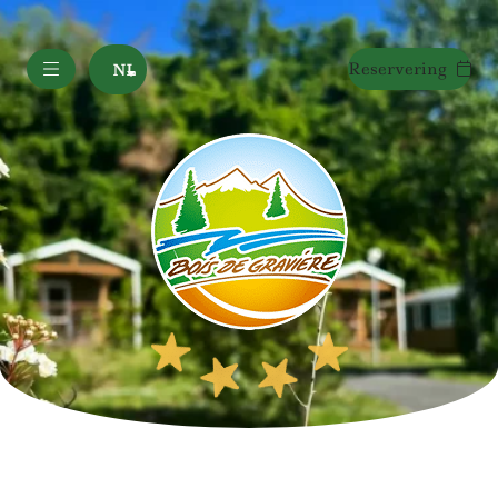
Reservering
NL