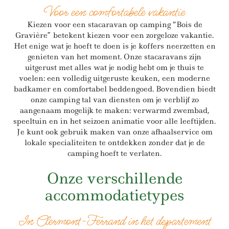
Voor een comfortabele vakantie
Kiezen voor een stacaravan op camping “Bois de
Gravière” betekent kiezen voor een zorgeloze vakantie.
Het enige wat je hoeft te doen is je koffers neerzetten en
genieten van het moment. Onze stacaravans zijn
uitgerust met alles wat je nodig hebt om je thuis te
voelen: een volledig uitgeruste keuken, een moderne
badkamer en comfortabel beddengoed. Bovendien biedt
onze camping tal van diensten om je verblijf zo
aangenaam mogelijk te maken: verwarmd zwembad,
speeltuin en in het seizoen animatie voor alle leeftijden.
Je kunt ook gebruik maken van onze afhaalservice om
lokale specialiteiten te ontdekken zonder dat je de
camping hoeft te verlaten.
Onze verschillende
accommodatietypes
In Clermont-Ferrand in het departement