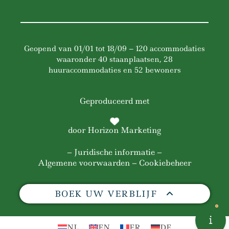
Geopend van 01/01 tot 18/09 – 120 accommodaties
waaronder 40 staanplaatsen, 28
huuraccommodaties en 52 bewoners
Geproduceerd met
door
Horizon Marketing
–
Juridische informatie
–
Algemene voorwaarden
– Cookiebeheer
BOEK UW VERBLIJF
NL
EN
FR
DE