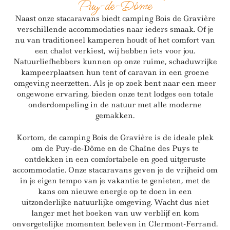
Puy-de-Dôme
Naast onze stacaravans biedt camping Bois de Gravière
verschillende accommodaties naar ieders smaak. Of je
nu van traditioneel kamperen houdt of het comfort van
een chalet verkiest, wij hebben iets voor jou.
Natuurliefhebbers kunnen op onze ruime, schaduwrijke
kampeerplaatsen hun tent of caravan in een groene
omgeving neerzetten. Als je op zoek bent naar een meer
ongewone ervaring, bieden onze tent lodges een totale
onderdompeling in de natuur met alle moderne
gemakken.
Kortom, de camping Bois de Gravière is de ideale plek
om de Puy-de-Dôme en de Chaîne des Puys te
ontdekken in een comfortabele en goed uitgeruste
accommodatie. Onze stacaravans geven je de vrijheid om
in je eigen tempo van je vakantie te genieten, met de
kans om nieuwe energie op te doen in een
uitzonderlijke natuurlijke omgeving. Wacht dus niet
langer met het boeken van uw verblijf en kom
onvergetelijke momenten beleven in Clermont-Ferrand.