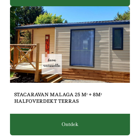
STACARAVAN MALAGA 25 M² + 8M²
HALFOVERDEKT TERRAS
Ontdek