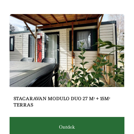
STACARAVAN MODULO DUO 27 M² + 15M²
TERRAS
Ontdek