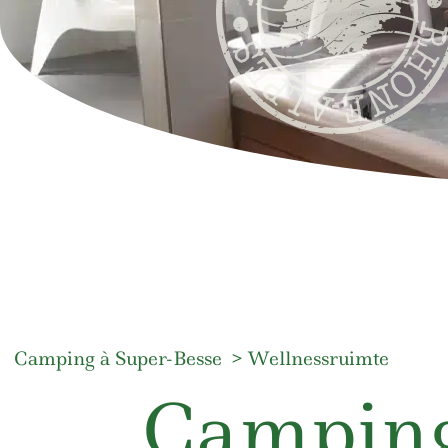
Camping à Super-Besse
Wellnessruimte
Camping