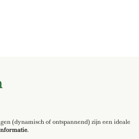
n
gen (dynamisch of ontspannend) zijn een ideale
informatie
.