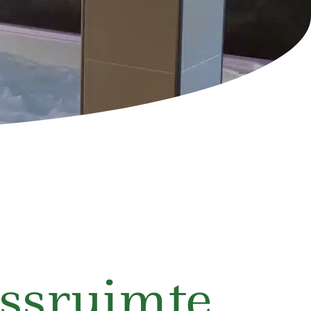
ssruimte