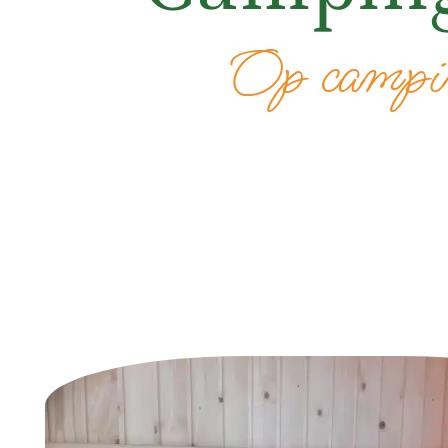
Op campin