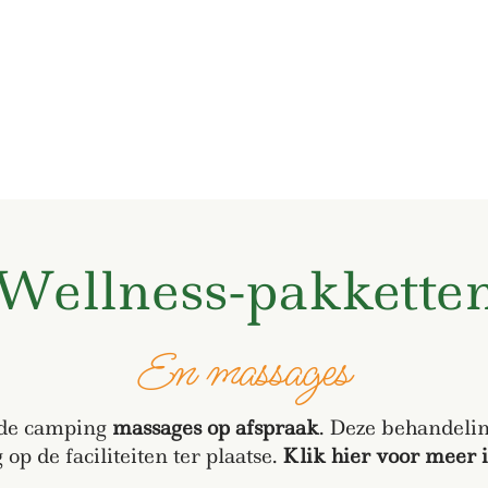
Wellness-pakkette
En massages
 de camping
massages op afspraak
. Deze behandelin
 op de faciliteiten ter plaatse.
Klik hier voor meer 