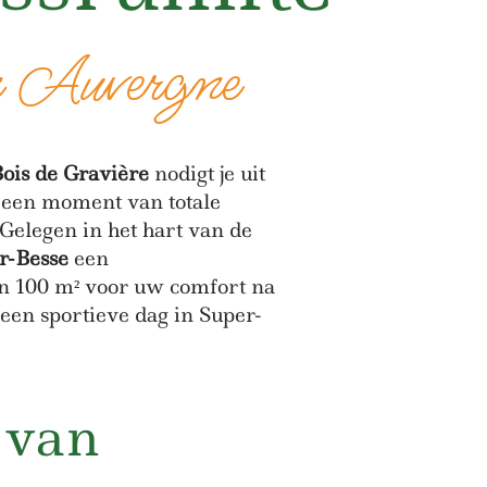
n Auvergne
ois de Gravière
nodigt je uit
t een moment van totale
Gelegen in het hart van de
r-Besse
een
n 100 m² voor uw comfort na
een sportieve dag in Super-
 van