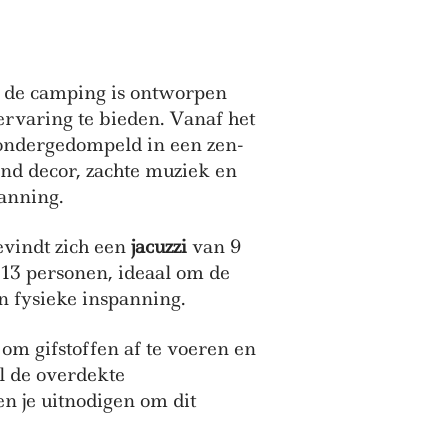
 de camping is ontworpen
rvaring te bieden. Vanaf het
ondergedompeld in een zen-
end decor, zachte muziek en
panning.
evindt zich een
jacuzzi
van 9
 13 personen, ideaal om de
n fysieke inspanning.
 om gifstoffen af te voeren en
l de overdekte
n je uitnodigen om dit