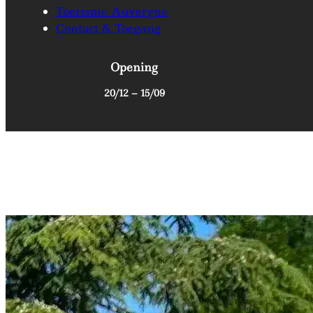
Toerisme Auvergne
Contact & Toegang
Opening
20/12 – 15/09