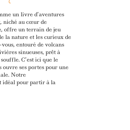
mme un livre d’aventures
, niché au cœur de
, offre un terrain de jeu
 la nature et les curieux de
-vous, entouré de volcans
ivières sinueuses, prêt à
ouffle. C’est ici que le
s ouvre ses portes pour une
ale. Notre
 idéal pour partir à la