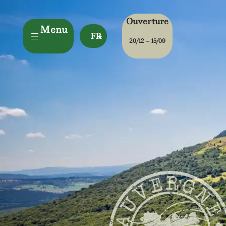
Ouverture
Menu
FR
20/12 – 15/09