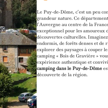
Le Puy-de-Dôme, c’est un peu co
grandeur nature. Ce département
l’Auvergne au centre de la France
exceptionnel pour les amoureux de
découvertes culturelles. Imaginez
endormis, de forêts denses et de r
explorer des paysages à couper le s
camping « Bois de Gravière » vou
expérience authentique et convivi
camping dans le Puy-de-Dôme
est
découverte de la région.