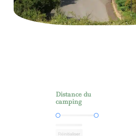
Distance du
camping
Distance du camping
Réinitialiser