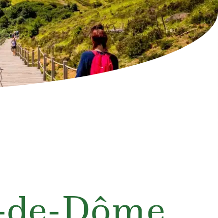
y-de-Dôme