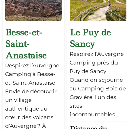
Besse-et-
Le Puy de
Saint-
Sancy
Anastaise
Respirez l’Auvergne
Camping près du
Respirez l’Auvergne
Puy de Sancy
Camping à Besse-
Quand on séjourne
et-Saint-Anastaise
au Camping Bois de
Envie de découvrir
Gravière, l’un des
un village
sites
authentique au
incontournables…
cœur des volcans
d’Auvergne ? À
Distance du