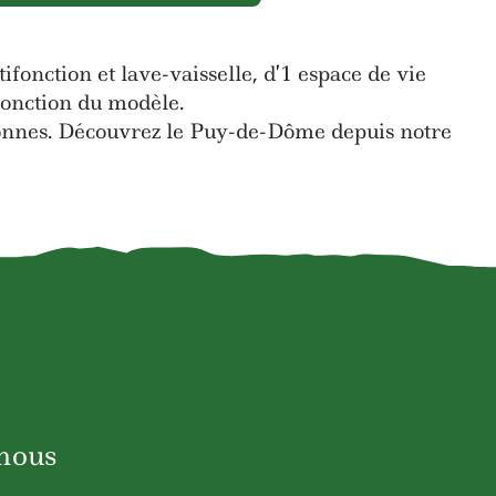
onction et lave-vaisselle, d’1 espace de vie
fonction du modèle.
rsonnes. Découvrez le Puy-de-Dôme depuis notre
nous