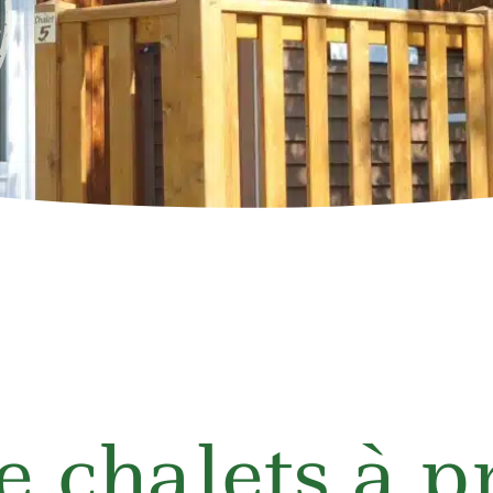
e chalets à p