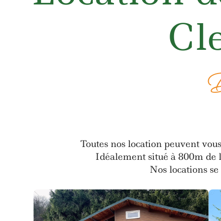
Cl
D
Toutes nos location peuvent vous
Idéalement situé à 800m de 
Nos locations se