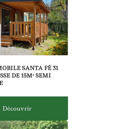
OBILE SANTA FÉ 31
SSE DE 15M² SEMI
E
Découvrir