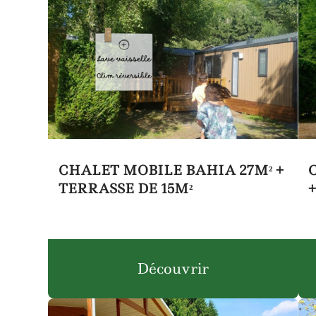
CHALET MOBILE BAHIA 27M² +
TERRASSE DE 15M²
Découvrir