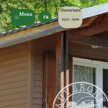
Ouverture
Menu
FR
20/12 – 15/09