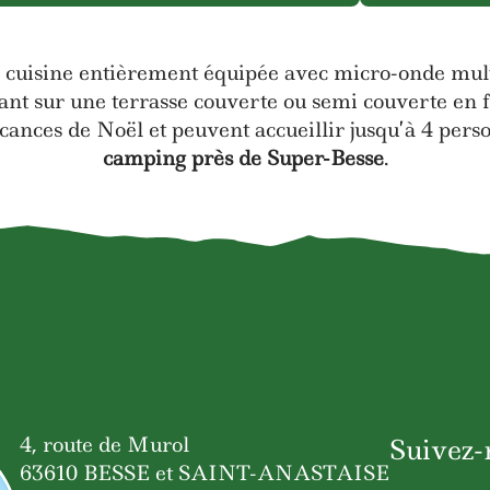
cuisine entièrement équipée avec micro-onde multif
t sur une terrasse couverte ou semi couverte en 
cances de Noël et peuvent accueillir jusqu’à 4 pe
camping près de Super-Besse
.
4, route de Murol
Suivez-
63610 BESSE et SAINT-ANASTAISE