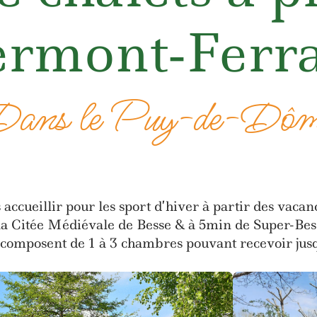
ermont‑Ferr
ans le Puy-de-Dô
 accueillir pour les sport d’hiver à partir des vaca
la Citée Médiévale de Besse & à 5min de Super-Bes
 composent de 1 à 3 chambres pouvant recevoir jus