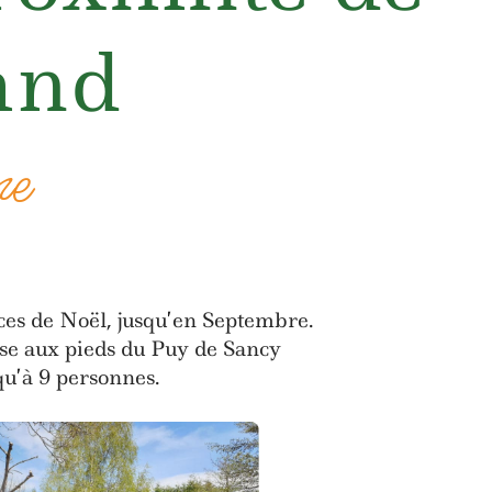
and
me
nces de Noël, jusqu’en Septembre.
se aux pieds du Puy de Sancy
qu’à 9 personnes.