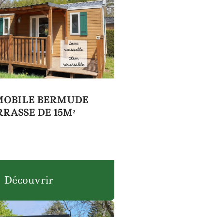
MOBILE BERMUDE
RRASSE DE 15M²
Découvrir