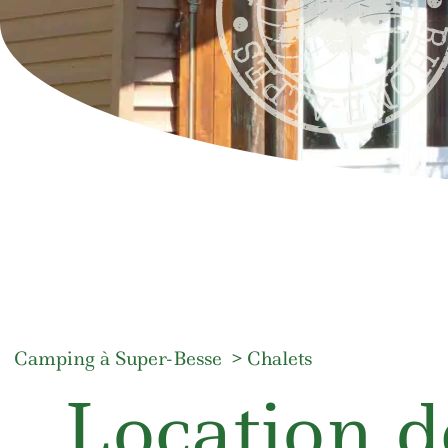
Camping à Super-Besse
Chalets
Location d