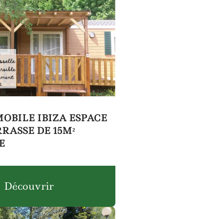
OBILE IBIZA ESPACE
RRASSE DE 15M²
E
Découvrir