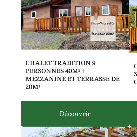
CHALET TRADITION 9
PERSONNES 40M² +
MEZZANINE ET TERRASSE DE
20M²
Découvrir