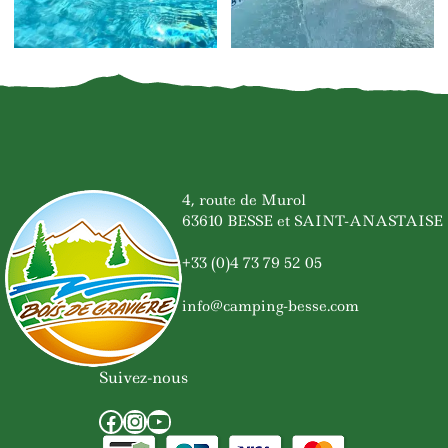
4, route de Murol
63610 BESSE et SAINT-ANASTAISE
+33 (0)4 73 79 52 05
info@camping-besse.com
Suivez-nous
Facebook
Instagram
YouTube