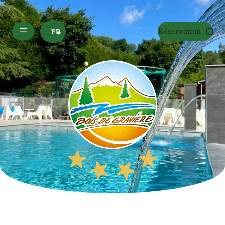
Réservation
FR