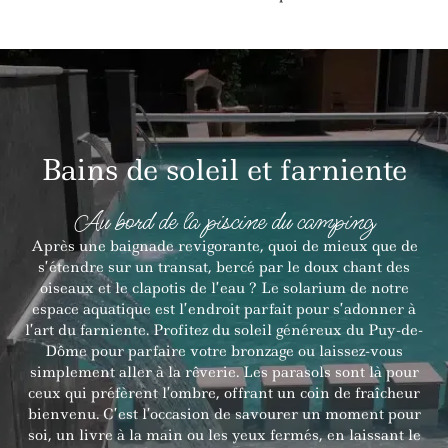
Bains de soleil et farniente
Au bord de la piscine du camping
Après une baignade revigorante, quoi de mieux que de
s’étendre sur un transat, bercé par le doux chant des
oiseaux et le clapotis de l’eau ? Le solarium de notre
espace aquatique est l’endroit parfait pour s’adonner à
l’art du farniente. Profitez du soleil généreux du Puy-de-
Dôme pour parfaire votre bronzage ou laissez-vous
simplement aller à la rêverie. Les parasols sont là pour
ceux qui préfèrent l’ombre, offrant un coin de fraîcheur
bienvenu. C’est l’occasion de savourer un moment pour
soi, un livre à la main ou les yeux fermés, en laissant le