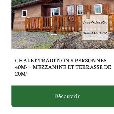
CHALET TRADITION 9 PERSONNES
40M² + MEZZANINE ET TERRASSE DE
20M²
Découvrir