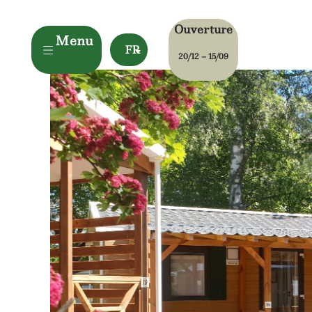
Ouverture
Menu
FR
20/12 – 15/09