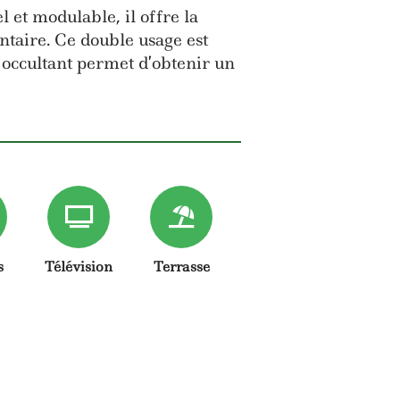
l et modulable, il offre la
ntaire. Ce double usage est
 occultant permet d’obtenir un
s
Télévision
Terrasse