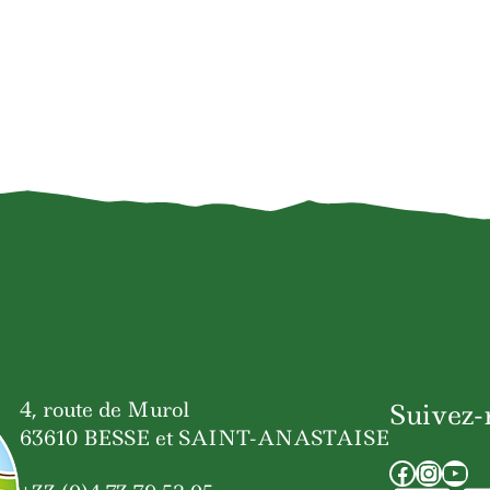
4, route de Murol
Suivez-
63610 BESSE et SAINT-ANASTAISE
Facebo
Inst
You