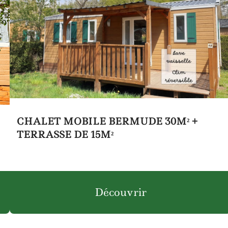
CHALET MOBILE BERMUDE 30M² +
TERRASSE DE 15M²
Découvrir