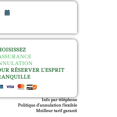
HOISISSEZ
’ASSURANCE
NNULATION
OUR RÉSERVER L’ESPRIT
RANQUILLE
Info par téléphone
Politique d’annulation flexible
Meilleur tarif garanti