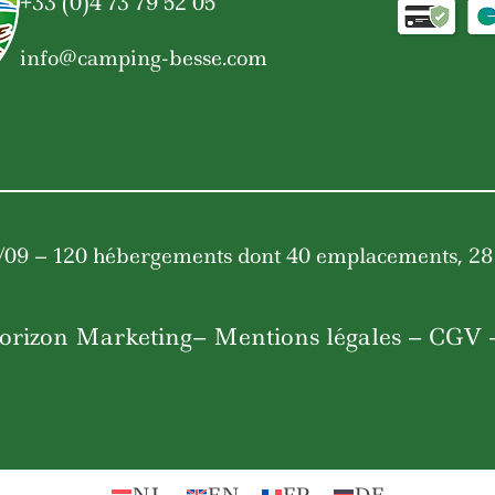
+33 (0)4 73 79 52 05
info@camping-besse.com
/09 – 120 hébergements dont 40 emplacements, 28 lo
orizon Marketing
–
Mentions légales
–
CGV
–