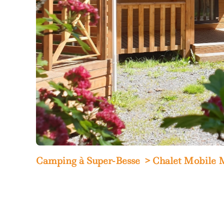
Camping à Super-Besse
Chalet Mobile M