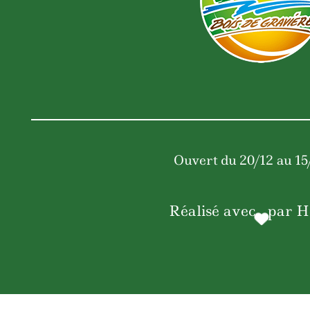
Ouvert du 20/12 au 15
Réalisé avec
par
H